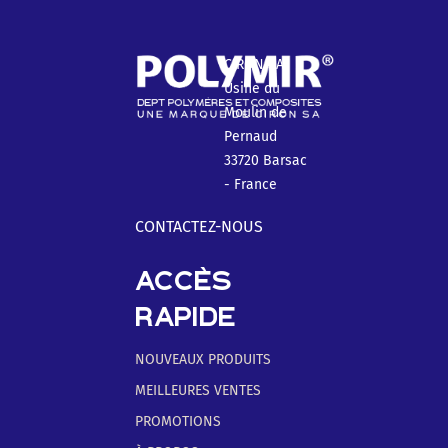
CIRON SA
Usine du
Moulin de
Pernaud
33720 Barsac
- France
CONTACTEZ-NOUS
ACCÈS
RAPIDE
NOUVEAUX PRODUITS
MEILLEURES VENTES
PROMOTIONS