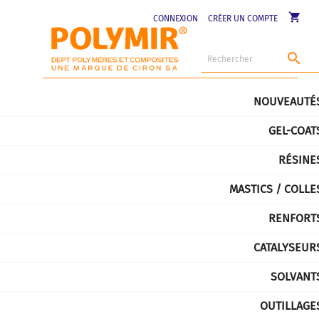
shopping_cart
CONNEXION
CRÉER UN COMPTE

NOUVEAUTÉ
GEL-COAT
RÉSINE
MASTICS / COLLE
RENFORT
CATALYSEUR
SOLVANT
OUTILLAGE