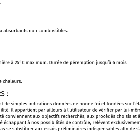
.
iaux absorbants non combustibles.
umière à 25°C maximum. Durée de péremption jusqu’à 6 mois
e chaleurs.
S :
 de simples indications données de bonne foi et fondées sur l’ét
é. Il appartient par ailleurs à l’utilisateur de vérifier par lui-me
́té conviennent aux objectifs recherchés, aux procédés choisis et à 
é échappant à nos possibilités de contrôle, relèvent exclusivem
pas se substituer aux essais préliminaires indispensables afin de s