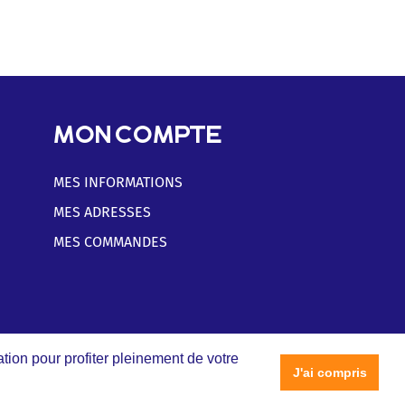
MON COMPTE
MES INFORMATIONS
MES ADRESSES
MES COMMANDES
tion pour profiter pleinement de votre
J'ai compris
Réalisé par l'
Agence web 16h33