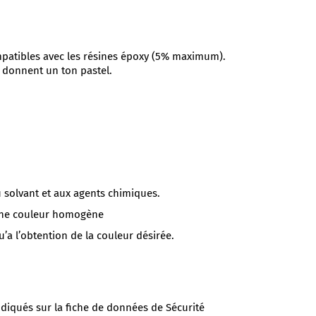
ompatibles avec les résines époxy (5% maximum).
c donnent un ton pastel.
au solvant et aux agents chimiques.
’une couleur homogène
’a l’obtention de la couleur désirée.
qués sur la fiche de données de Sécurité