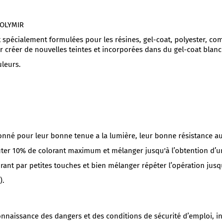
 POLYMIR
t spécialement formulées pour les résines, gel-coat, polyester, c
ur créer de nouvelles teintes et incorporées dans du gel-coat blan
uleurs.
tionné pour leur bonne tenue a la lumière, leur bonne résistance 
uter 10% de colorant maximum et mélanger jusqu'à l’obtention d
ant par petites touches et bien mélanger répéter l’opération jusqu
).
naissance des dangers et des conditions de sécurité d’emploi, indi