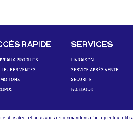
CCÈS RAPIDE
SERVICES
VEAUX PRODUITS
LIVRAISON
LLEURES VENTES
SERVICE APRÈS VENTE
MOTIONS
SÉCURITÉ
ROPOS
FACEBOOK
ce utilisateur et nous vous recommandons d'accepter leur utilisa
ts réservés |
Mentions légales