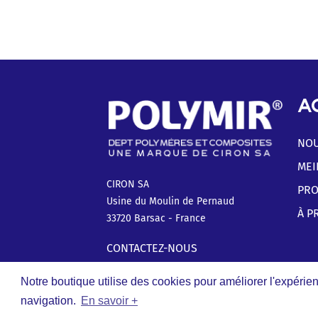
A
NOU
MEI
CIRON SA
PRO
Usine du Moulin de Pernaud
À P
33720 Barsac - France
CONTACTEZ-NOUS
Notre boutique utilise des cookies pour améliorer l'expérien
navigation.
En savoir +
© Copyright 2020 Polymir | Une marque de CIRON SA | Tous droi