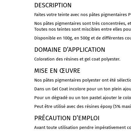
DESCRIPTION
Faites votre teinte avec nos pâtes pigmentaires
Nos pâtes pigmentaires sont très concentrées, e
Toutes nos teintes sont miscibles entre elles po
Disponible en 100g, en 500g et de différentes co
DOMAINE D’APPLICATION
Coloration des résines et gel coat polyester.
MISE EN ŒUVRE
Nos pâtes pigmentaires polyester ont été sélec
Dans un Gel Coat incolore pour un ton plein ajo
Pour un dégradé ou un ton pastel ajouter le color
Peut être utilisé avec des résines époxy (5% maxi
PRÉCAUTION D’EMPLOI
Avant toute utilisation pendre impérativement con