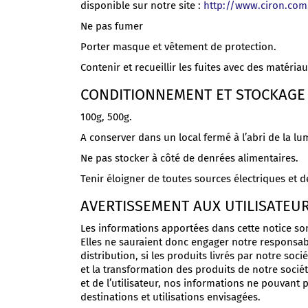
disponible sur notre site :
http://www.ciron.com
Ne pas fumer
Porter masque et vêtement de protection.
Contenir et recueillir les fuites avec des matér
CONDITIONNEMENT ET STOCKAGE
100g, 500g.
A conserver dans un local fermé à l’abri de la l
Ne pas stocker à côté de denrées alimentaires.
Tenir éloigner de toutes sources électriques et d
AVERTISSEMENT AUX UTILISATEUR
Les informations apportées dans cette notice sont
Elles ne sauraient donc engager notre responsabilit
distribution, si les produits livrés par notre socie
et la transformation des produits de notre sociét
et de l’utilisateur, nos informations ne pouvant 
destinations et utilisations envisagées.